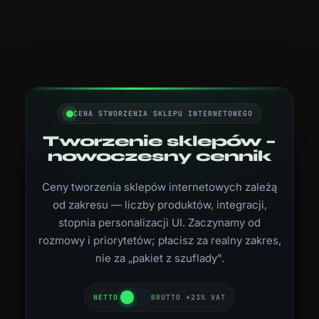
CENA STWORZENIA SKLEPU INTERNETOWEGO
Tworzenie sklepów –
nowoczesny cennik
Ceny tworzenia sklepów internetowych zależą
od zakresu — liczby produktów, integracji,
stopnia personalizacji UI. Zaczynamy od
rozmowy i priorytetów; płacisz za realny zakres,
nie za „pakiet z szuflady".
NETTO
BRUTTO +23% VAT