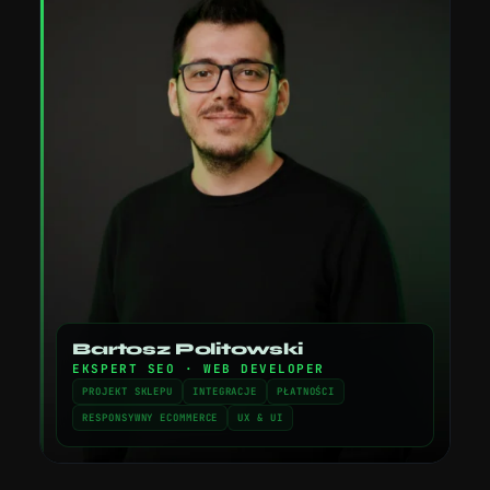
Bartosz Politowski
EKSPERT SEO · WEB DEVELOPER
PROJEKT SKLEPU
INTEGRACJE
PŁATNOŚCI
RESPONSYWNY ECOMMERCE
UX & UI