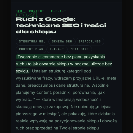
04
SEO · CONTENT · E-E-A-T
Ruch z Google:
techniczne SEO i treści
dla sklepu
STRUKTURA URL
SCHEMA.ORG
BREADCRUMBS
CONTENT PLAN
E-E-A-T
META DANE
Tworzenie e-commerce bez planu pozyskania
ruchu to jak otwarcie sklepu w bocznej uliczce bez
szyldu.
Ustalam strukturę kategorii pod
wyszukiwane frazy, wdrażam przyjazne URL-e, meta
dane, breadcrumbs i dane strukturalne. Wspólnie
planujemy content: poradniki, porównania, „jak
wybrać…" — które wzmacniają widoczność i
skracają decyzję zakupową. Nie obiecuję „miejsca
pierwszego w miesiąc", ale pokazuję, które działania
realnie wpływają na pozycjonowanie sklepu i dowożą
ruch oraz sprzedaż na Twojej stronie sklepu