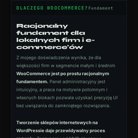
DLACZEGO WOOCOMMERCE?
Fundament
Racjonalny
fundament dla
lokalnych firm i e-
commerce'ów
Z mojego doświadczenia wynika, że dla
większości firm w segmencie małym i średnim
WooCommerce jest po prostu racjonalnym
fundamentem.
Panel administracyjny jest
intuicyjny, a praca na motywie potomnym i
własnych blokach pozwala uzyskać precyzję UI
bez uwiązania do zamkniętego rozwiązania.
Tworzenie sklepów internetowych na
WordPressie daje przewidywalny proces