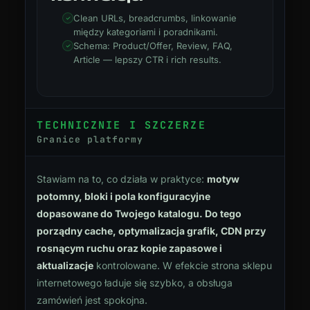
Clean URLs, breadcrumbs, linkowanie
między kategoriami i poradnikami.
Schema: Product/Offer, Review, FAQ,
Article — lepszy CTR i rich results.
TECHNICZNIE I SZCZERZE
Granice platformy
Stawiam na to, co działa w praktyce:
motyw
potomny, bloki i pola konfiguracyjne
dopasowane do Twojego katalogu. Do tego
porządny cache, optymalizacja grafik, CDN przy
rosnącym ruchu oraz kopie zapasowe i
aktualizacje
kontrolowane. W efekcie strona sklepu
internetowego ładuje się szybko, a obsługa
zamówień jest spokojna.