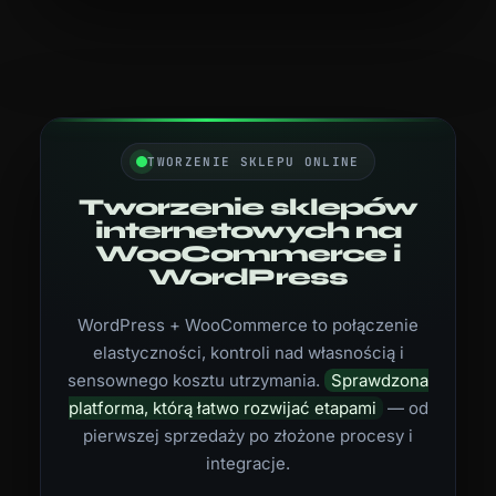
TWORZENIE SKLEPU ONLINE
Tworzenie sklepów
internetowych na
WooCommerce i
WordPress
WordPress + WooCommerce to połączenie
elastyczności, kontroli nad własnością i
sensownego kosztu utrzymania.
Sprawdzona
platforma, którą łatwo rozwijać etapami
— od
pierwszej sprzedaży po złożone procesy i
integracje.