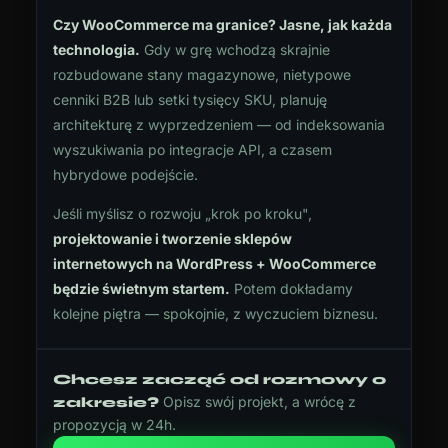
Czy WooCommerce ma granice? Jasne, jak każda
technologia.
Gdy w grę wchodzą skrajnie
rozbudowane stany magazynowe, nietypowe
cenniki B2B lub setki tysięcy SKU, planuję
architekturę z wyprzedzeniem — od indeksowania
wyszukiwania po integracje API, a czasem
hybrydowe podejście.
Jeśli myślisz o rozwoju „krok po kroku",
projektowanie i tworzenie sklepów
internetowych na WordPress + WooCommerce
będzie świetnym startem.
Potem dokładamy
kolejne piętra — spokojnie, z wyczuciem biznesu.
Chcesz zacząć od rozmowy o
Opisz swój projekt, a wrócę z
zakresie?
propozycją w 24h.