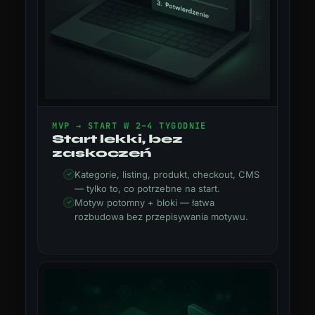
MVP → START W 2–4 TYGODNIE
Start lekki, bez
zaskoczeń
Kategorie, listing, produkt, checkout, CMS
— tylko to, co potrzebne na start.
Motyw potomny + bloki — łatwa
rozbudowa bez przepisywania motywu.