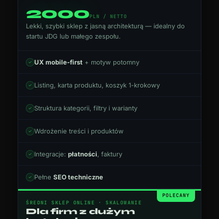
2000
PLN /
NETTO
Lekki, szybki sklep z jasną architekturą — idealny do
startu JDG lub małego zespołu.
UX mobile-first
+ motyw potomny
Listing, karta produktu, koszyk 1-krokowy
Struktura kategorii, filtry i warianty
Wdrożenie treści i produktów
Integracje:
płatności
, faktury
Pełne
SEO techniczne
POLECANY
ŚREDNI SKLEP ONLINE · SKALOWANIE
Dla firm z dużym