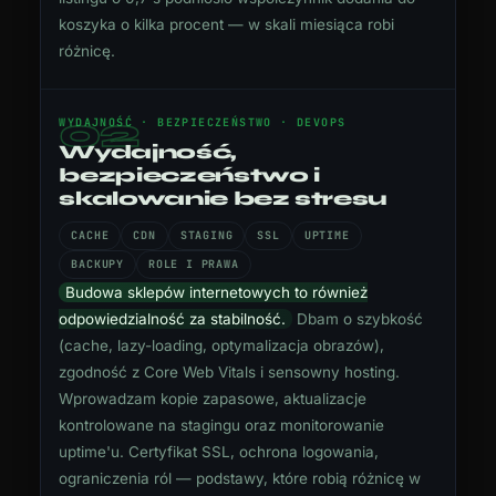
koszyka o kilka procent — w skali miesiąca robi
różnicę.
02
WYDAJNOŚĆ · BEZPIECZEŃSTWO · DEVOPS
Wydajność,
bezpieczeństwo i
skalowanie bez stresu
CACHE
CDN
STAGING
SSL
UPTIME
BACKUPY
ROLE I PRAWA
Budowa sklepów internetowych to również
odpowiedzialność za stabilność.
Dbam o szybkość
(cache, lazy-loading, optymalizacja obrazów),
zgodność z Core Web Vitals i sensowny hosting.
Wprowadzam kopie zapasowe, aktualizacje
kontrolowane na stagingu oraz monitorowanie
uptime'u. Certyfikat SSL, ochrona logowania,
ograniczenia ról — podstawy, które robią różnicę w