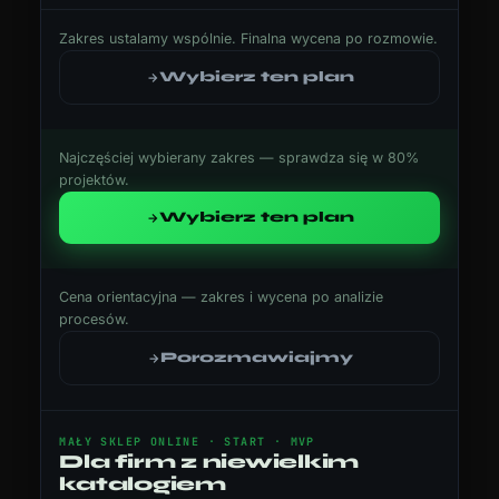
Zakres ustalamy wspólnie. Finalna wycena po rozmowie.
Wybierz ten plan
Najczęściej wybierany zakres — sprawdza się w 80%
projektów.
Wybierz ten plan
Cena orientacyjna — zakres i wycena po analizie
procesów.
Porozmawiajmy
MAŁY SKLEP ONLINE · START · MVP
Dla firm z niewielkim
katalogiem