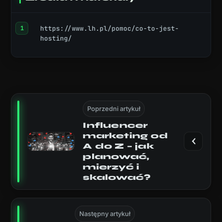
https://www.lh.pl/pomoc/co-to-jest-
hosting/
Poprzedni artykuł
Influencer
marketing od
A do Z – jak
planować,
mierzyć i
skalować?
Następny artykuł