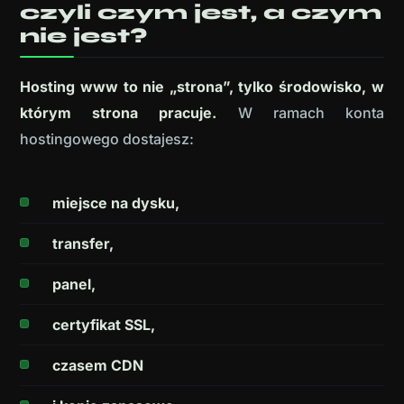
czyli czym jest, a czym
nie jest?
Hosting www to nie „strona”, tylko środowisko, w
którym strona pracuje.
W ramach konta
hostingowego dostajesz:
miejsce na dysku,
transfer,
panel,
certyfikat SSL,
czasem CDN