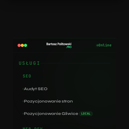
Online
USŁUGI
SEO
Audyt SEO
Pozycjonowanie stron
Pozycjonowanie Gliwice
LOCAL