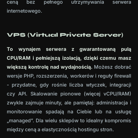
ceną bez pełnego utrzymywania serwera
internetowego.
VPS (Virtual Private Server)
To wynajem serwera z gwarantowaną pulą
CPU/RAM i pełniejszą izolacją, dzięki czemu masz
większą kontrolę nad wydajnością.
Możesz dobrać
wersje PHP, rozszerzenia, workerów i reguły firewall
- przydatne, gdy rośnie liczba wtyczek, integracji
czy API. Skalowanie pionowe (więcej vCPU/RAM)
zwykle zajmuje minuty, ale pamiętaj: administracja i
monitorowanie spadają na Ciebie lub na usługę
„managed”. Dla wielu sklepów to idealny kompromis
między ceną a elastycznością hostingu stron.