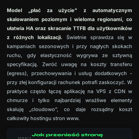
Model „płać za użycie” z automatycznym
skalowaniem poziomym i wieloma regionami, co
ułatwia HA oraz skracanie TTFB dla użytkowników
z różnych lokalizacji.
Świetnie sprawdza się w
kampaniach sezonowych i przy nagłych skokach
ruchu, gdy elastyczność wygrywa ze sztywną
specyfikacją. Zwróć uwagę na koszty transferu
(egress), przechowywania i usług dodatkowych -
przy złej konfiguracji rachunek potrafi zaskoczyć. W
praktyce często łączę aplikację na VPS z CDN w
chmurze i tylko najbardziej wrażliwe elementy
skaluję „cloudowo”, co daje rozsądny koszt
całkowity hostingu stron www.
Jak przenieść stronę
ZOBACZ