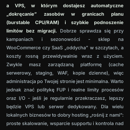
a VPS, w którym dostajesz automatyczne
„dokręcanie” zasobów w granicach planu
(burstable CPU/RAM) i szybkie podnoszenie
limitów bez migracji.
Dobrze sprawdza się przy
kampaniach i sezonowości - sklep na
WooCommerce czy SaaS „oddycha” w szczytach, a
koszty rosną przewidywalnie wraz z użyciem.
Zwykle masz zarządzaną platformę (cache
serwerowy, staging, WAF, kopie dzienne), więc
administracja po Twojej stronie jest minimalna. Warto
jednak znać politykę FUP i realne limity procesów
oraz I/O - jeśli je regularnie przekraczasz, lepszy
będzie VPS lub serwer dedykowany. Dla wielu
lokalnych biznesów to dobry hosting „rośnij z nami”:
proste skalowanie, wsparcie supportu i kontrola nad