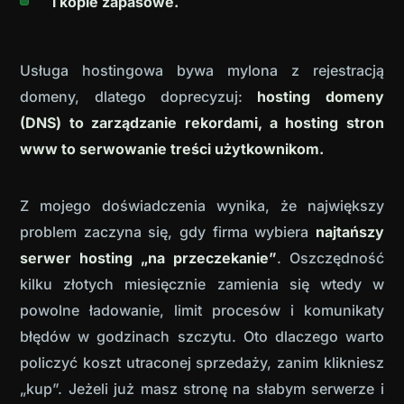
i kopie zapasowe.
Usługa hostingowa bywa mylona z rejestracją
domeny, dlatego doprecyzuj:
hosting domeny
(DNS) to zarządzanie rekordami, a hosting stron
www to serwowanie treści użytkownikom.
Z mojego doświadczenia wynika, że największy
problem zaczyna się, gdy firma wybiera
najtańszy
serwer hosting „na przeczekanie”
. Oszczędność
kilku złotych miesięcznie zamienia się wtedy w
powolne ładowanie, limit procesów i komunikaty
błędów w godzinach szczytu. Oto dlaczego warto
policzyć koszt utraconej sprzedaży, zanim klikniesz
„kup”.
Jeżeli już masz stronę na słabym serwerze i