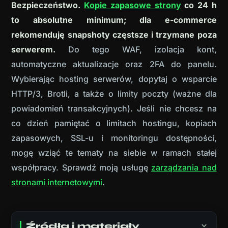
Bezpieczeństwo.
Kopie zapasowe strony
co 24 h
to absolutne minimum; dla e-commerce
rekomenduję snapshoty częstsze i trzymane poza
serwerem.
Do tego WAF, izolacja kont,
automatyczne aktualizacje oraz 2FA do panelu.
Wybierając hosting serwerów, dopytaj o wsparcie
HTTP/3, Brotli, a także o limity poczty (ważne dla
powiadomień transakcyjnych). Jeśli nie chcesz na
co dzień pamiętać o limitach hostingu, kopiach
zapasowych, SSL-u i monitoringu dostępności,
mogę wziąć te tematy na siebie w ramach stałej
współpracy. Sprawdź moją usługę
zarządzania nad
stronami internetowymi
.
Źródła i materiały