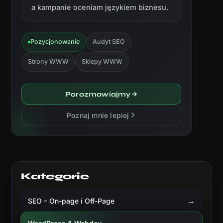
a kampanie oceniam językiem biznesu.
Pozycjonowanie
Audyt SEO
Strony WWW
Sklepy WWW
Porozmawiajmy
Poznaj mnie lepiej
Kategorie
→
SEO – On-page i Off-Page