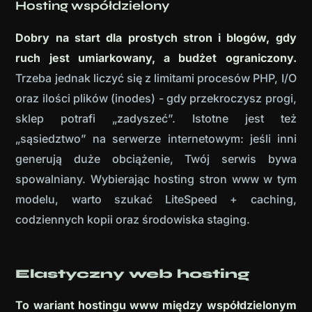
Hosting współdzielony
Dobry na start dla prostych stron i blogów, gdy
ruch jest umiarkowany, a budżet ograniczony.
Trzeba jednak liczyć się z limitami procesów PHP, I/O
oraz ilości plików (inodes) - gdy przekroczysz progi,
sklep potrafi „zadyszeć”. Istotne jest też
„sąsiedztwo” na serwerze internetowym: jeśli inni
generują duże obciążenie, Twój serwis bywa
spowalniany. Wybierając hosting stron www w tym
modelu, warto szukać LiteSpeed + caching,
codziennych kopii oraz środowiska staging.
Elastyczny web hosting
To wariant hostingu www między współdzielonym