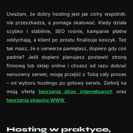
Uważam, że dobry hosting jest jak cichy wspólnik:
nie przeszkadza, a pomaga skalować. Kiedy działa
szybko i stabilnie, SEO rośnie, kampanie płatne
oddychają, a klient po prostu finalizuje koszyk. Też
tak masz, że o serwerze pamiętasz, dopiero gdy coś
padnie? Jeśli dopiero planujesz postawić stronę
firmową lub sklep online i chcesz od razu dobrać
sensowny serwer, mogę przejść z Tobą cały proces
– od wyboru hostingu po gotowy serwis. Zerknij na
moją ofertę
tworzenia stron internetowych
oraz
tworzenia sklepów WWW
Hosting w praktyce,