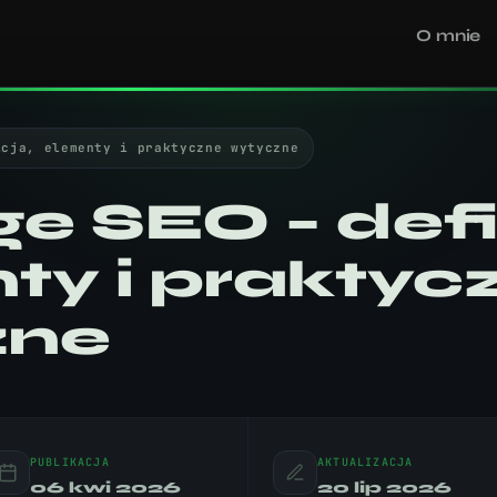
O mnie
icja, elementy i praktyczne wytyczne
e SEO – defi
ty i praktyc
zne
PUBLIKACJA
AKTUALIZACJA
06 kwi 2026
20 lip 2026