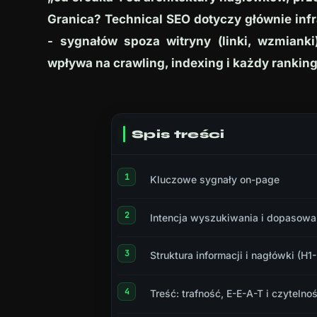
Granica? Technical SEO dotyczy głównie infra
- sygnałów spoza witryny (linki, wzmian­k
wpływa na crawling, indexing i każdy rankin
Spis treści
Kluczowe sygnały on-page
Intencja wyszukiwania i dopasowan
Struktura informacji i nagłówki (H1
Treść: trafność, E-E-A-T i czyteln