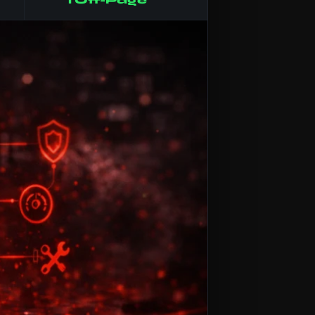
i Off-Page