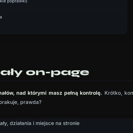
kie poprawki)
a
ały on-page
gnałów, nad którymi masz pełną kontrolę.
Krótko, kon
brakuje, prawda?
y, działania i miejsce na stronie