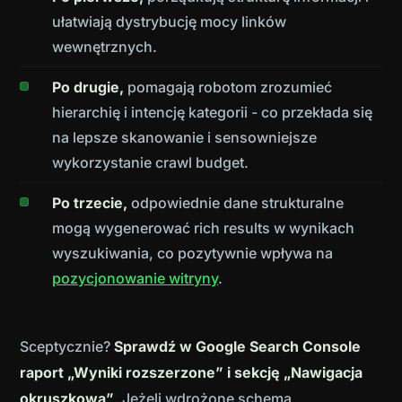
ułatwiają dystrybucję mocy linków
wewnętrznych.
Po drugie,
pomagają robotom zrozumieć
hierarchię i intencję kategorii - co przekłada się
na lepsze skanowanie i sensowniejsze
wykorzystanie crawl budget.
Po trzecie,
odpowiednie dane strukturalne
mogą wygenerować rich results w wynikach
wyszukiwania, co pozytywnie wpływa na
pozycjonowanie witryny
.
Sceptycznie?
Sprawdź w Google Search Console
raport „Wyniki rozszerzone” i sekcję „Nawigacja
okruszkowa”
. Jeżeli wdrożone schema