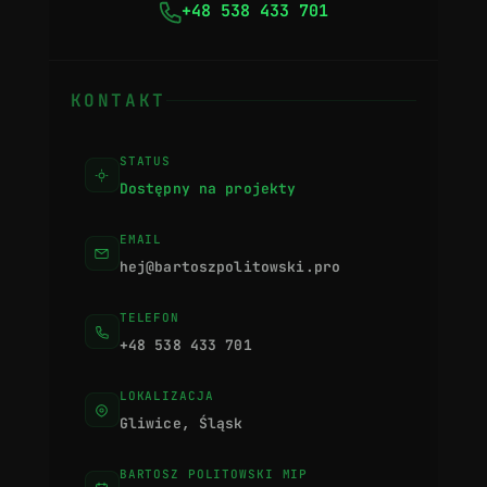
+48 538 433 701
KONTAKT
STATUS
Dostępny na projekty
EMAIL
hej@bartoszpolitowski.pro
TELEFON
+48 538 433 701
LOKALIZACJA
Gliwice, Śląsk
BARTOSZ POLITOWSKI MIP