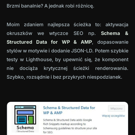
Brzmi banalnie? A jednak robi różnicę.
Moim zdaniem najlepsza ścieżka to: aktywacja
okruszków we wtyczce SEO np.
Schema &
Structured Data for WP & AMP
, dopasowanie
stylów w motywie i dodanie JSON-LD. Potem szybkie
testy w Lighthouse, by upewnić się, że komponent
nie dociąża krytycznej ścieżki renderowania.
Szybko, rozsądnie i bez przykrych niespodzianek.