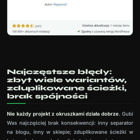
Najczęstsze błędy:
zbyt wiele wariantów,
zduplikowane ścieżki,
brak spójności
Nie każdy projekt z okruszkami działa dobrze
. Gubi
Was najczęściej brak konsekwencji: inny separator
na blogu, inny w sklepie; zduplikowane ścieżki w