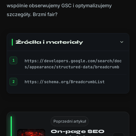
wspólnie obserwujemy GSC i optymalizujemy
szczegóły. Brzmi fair?
Źródła i materiały
https://developers.google.com/search/doc
s/appearance/structured-data/breadcrumb
https://schema.org/BreadcrumbList
Poprzedni artykuł
On–page SEO