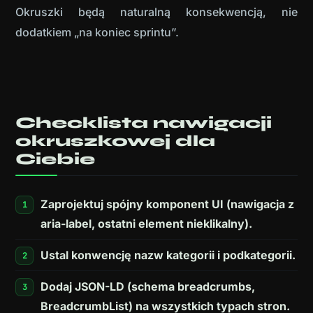
Okruszki będą naturalną konsekwencją, nie
dodatkiem „na koniec sprintu”.
Checklista nawigacji
okruszkowej dla
Ciebie
Zaprojektuj spójny komponent UI (nawigacja z
aria-label, ostatni element nieklikalny).
Ustal konwencję nazw kategorii i podkategorii.
Dodaj JSON-LD (schema breadcrumbs,
BreadcrumbList) na wszystkich typach stron.