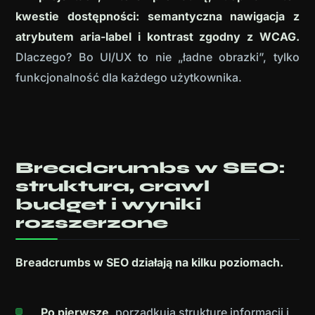
kwestie dostępności: semantyczna nawigacja z
atrybutem aria-label i kontrast zgodny z WCAG.
Dlaczego? Bo UI/UX to nie „ładne obrazki”, tylko
funkcjonalność dla każdego użytkownika.
Breadcrumbs w SEO:
struktura, crawl
budget i wyniki
rozszerzone
Breadcrumbs w SEO działają na kilku poziomach.
Po pierwsze,
porządkują strukturę informacji i