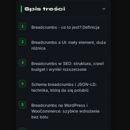
Spis treści
Breadcrumbs - co to jest? Definicja
Breadcrumbs a UI: mały element, duża
różnica
Breadcrumbs w SEO: struktura, crawl
budget i wyniki rozszerzone
Schema breadcrumbs i JSON-LD:
technika, którą da się polubić
Breadcrumbs na WordPress i
WooCommerce: szybkie wdrożenie
bez bólu