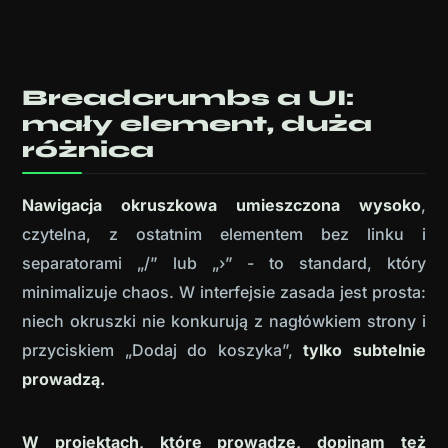
Breadcrumbs a UI:
mały element, duża
różnica
Nawigacja okruszkowa umieszczona wysoko
,
czytelna, z ostatnim elementem bez linku i
separatorami „/” lub „›” - to standard, który
minimalizuje chaos. W interfejsie zasada jest prosta:
niech okruszki nie konkurują z nagłówkiem strony i
przyciskiem „Dodaj do koszyka”,
tylko subtelnie
prowadzą.
W projektach, które prowadzę, dopinam też