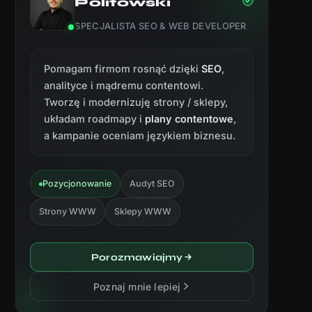
Politowski
SPECJALISTA SEO & WEB DEVELOPER
Pomagam firmom rosnąć dzięki
SEO
,
analityce i mądremu contentowi.
Tworzę i modernizuję strony / sklepy,
układam roadmapy i
plany contentowe
,
a kampanie oceniam językiem biznesu.
Pozycjonowanie
Audyt SEO
Strony WWW
Sklepy WWW
Porozmawiajmy
Poznaj mnie lepiej