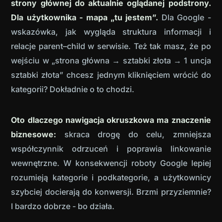
strony głównej do aktualnie oglądanej podstrony.
Dla użytkownika - mapa „tu jestem”.
Dla Google -
wskazówka, jak wygląda struktura informacji i
relacje parent–child w serwisie. Też tak masz, że po
wejściu w „strona główna → sztabki złota → 1 uncja
sztabki złota” chcesz jednym kliknięciem wrócić do
kategorii? Dokładnie o to chodzi.
Oto dlaczego nawigacja okruszkowa ma znaczenie
biznesowe:
skraca drogę do celu, zmniejsza
współczynnik odrzuceń i poprawia linkowanie
wewnętrzne. W konsekwencji roboty Google lepiej
rozumieją kategorie i podkategorie, a użytkownicy
szybciej docierają do konwersji. Brzmi przyziemnie?
I bardzo dobrze - bo działa.