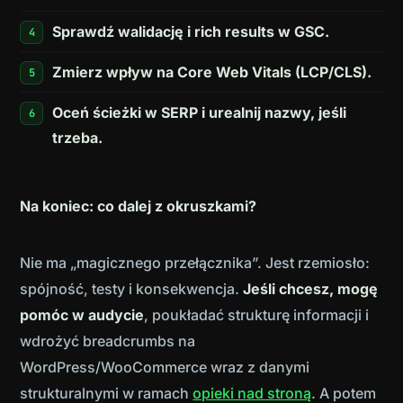
Sprawdź walidację i rich results w GSC.
Zmierz wpływ na Core Web Vitals (LCP/CLS).
Oceń ścieżki w SERP i urealnij nazwy, jeśli
trzeba.
Na koniec: co dalej z okruszkami?
Nie ma „magicznego przełącznika”. Jest rzemiosło:
spójność, testy i konsekwencja.
Jeśli chcesz, mogę
pomóc w audycie
, poukładać strukturę informacji i
wdrożyć breadcrumbs na
WordPress/WooCommerce wraz z danymi
strukturalnymi w ramach
opieki nad stroną
. A potem