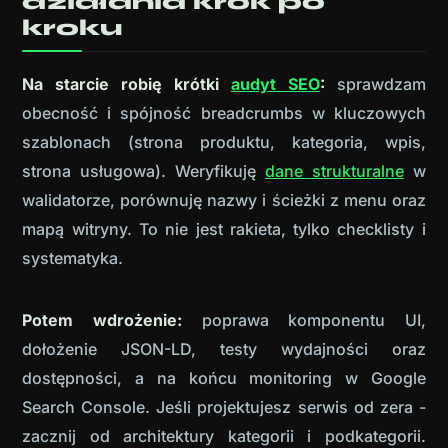
działania krok po
kroku
Na starcie robię krótki
audyt SEO
:
sprawdzam
obecność i spójność breadcrumbs w kluczowych
szablonach (strona produktu, kategoria, wpis,
strona usługowa). Weryfikuję
dane strukturalne
w
walidatorze, porównuję nazwy i ścieżki z menu oraz
mapą witryny. To nie jest rakieta, tylko checklisty i
systematyka.
Potem wdrożenie:
poprawa komponentu UI,
dołożenie JSON-LD, testy wydajności oraz
dostępności, a na końcu monitoring w Google
Search Console. Jeśli projektujesz serwis od zera -
zacznij od architektury kategorii i podkategorii.