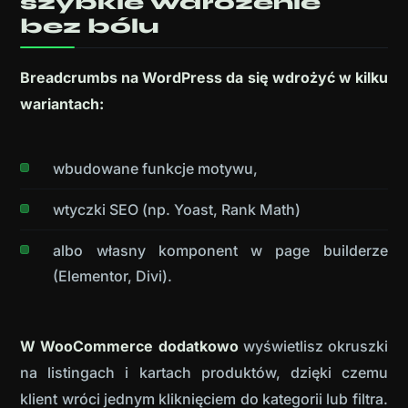
szybkie wdrożenie
bez bólu
Breadcrumbs na WordPress da się wdrożyć w kilku
wariantach:
wbudowane funkcje motywu,
wtyczki SEO (np. Yoast, Rank Math)
albo własny komponent w page builderze
(Elementor, Divi).
W WooCommerce dodatkowo
wyświetlisz okruszki
na listingach i kartach produktów, dzięki czemu
klient wróci jednym kliknięciem do kategorii lub filtra.