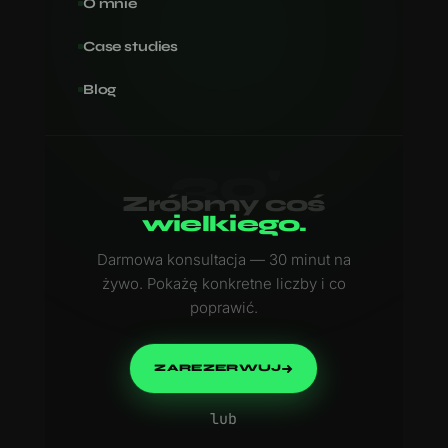
O mnie
Case studies
Blog
30'
Zróbmy coś
wielkiego.
Darmowa konsultacja — 30 minut na
żywo. Pokażę konkretne liczby i co
poprawić.
ZAREZERWUJ
lub