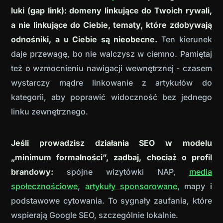
luki (gap link): domeny linkujące do Twoich rywali,
a nie linkujące do Ciebie, tematy, które zdobywają
odnośniki, a u Ciebie są nieobecne.
Ten kierunek
daje przewagę, bo nie walczysz w ciemno. Pamiętaj
też o wzmocnieniu nawigacji wewnętrznej - czasem
wystarczy mądre linkowanie z artykułów do
kategorii, aby poprawić widoczność bez jednego
linku zewnętrznego.
Jeśli prowadzisz działania SEO w modelu
„minimum formalności”, zadbaj, chociaż o profil
brandowy:
spójne wizytówki NAP,
media
społecznościowe
,
artykuły sponsorowane
, mapy i
podstawowe cytowania. To sygnały zaufania, które
wspierają Google SEO, szczególnie lokalnie.