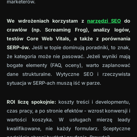
marketerów.
We wdrożeniach korzystam z
narzędzi SEO
do
crawlów (np. Screaming Frog), analizy logów,
testów Core Web Vitals, a także z porównania
SERP-ów.
Jeśli w topie dominują poradniki, to znak,
że kategoria może nie pasować. Jeżeli wyniki mają
bogate elementy (FAQ, oceny), warto zaplanować
dane strukturalne. Wytyczne SEO i rzeczywista
sytuacja w SERP-ach muszą iść w parze.
ROI liczę spokojnie:
koszty treści i developmentu,
czas pracy, a po stronie efektów - wzrost konwersji i
wartości koszyka. W usługach mierzę leady
kwalifikowane, nie każdy formularz. Sceptyczne