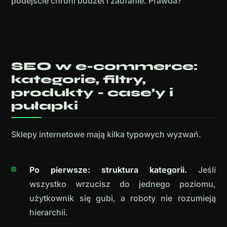
podejście chroni budżet i zaufanie. Prawda?
SEO w e-commerce:
kategorie, filtry,
produkty - case’y i
pułapki
Sklepy internetowe mają kilka typowych wyzwań.
Po pierwsze: struktura kategorii.
Jeśli
wszystko wrzucisz do jednego poziomu,
użytkownik się gubi, a roboty nie rozumieją
hierarchii.