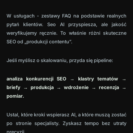
W usługach - zestawy FAQ na podstawie realnych
pytań klientów. Seo AI przyspiesza, ale jakość
weryfikujemy ręcznie. To właśnie różni skuteczne
SEO od „produkcji contentu”.
Jeśli myślisz o skalowaniu, przyda się pipeline:
analiza konkurencji SEO → klastry tematów →
briefy → produkcja → wdrożenie → recenzja →
pomiar.
Ustal, które kroki wspierasz AI, a które muszą zostać
po stronie specjalisty. Zyskasz tempo bez utraty
precyzji.