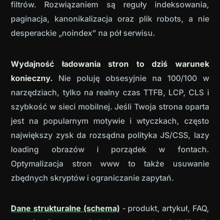
filtrów. Rozwiązaniem są reguły indeksowania,
paginacja, kanonikalizacja oraz plik robots, a nie
desperackie „noindex” na pół serwisu.
Wydajność ładowania stron to dziś warunek
konieczny.
Nie poluję obsesyjnie na 100/100 w
narzędziach, tylko na realny czas TTFB, LCP, CLS i
szybkość w sieci mobilnej. Jeśli Twoja strona oparta
jest na popularnym motywie i wtyczkach, często
największy zysk da rozsądna polityka JS/CSS, lazy
loading obrazów i porządek w fontach.
Optymalizacja stron www to także usuwanie
zbędnych skryptów i ograniczanie zapytań.
Dane strukturalne (schema)
- produkt, artykuł, FAQ,