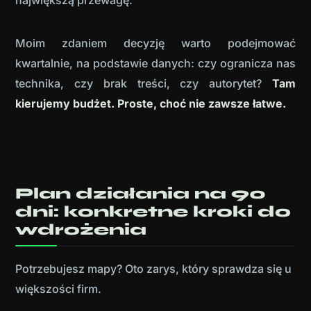
Moim zdaniem decyzję warto podejmować
kwartalnie, na podstawie danych: czy ogranicza nas
technika, czy brak treści, czy autorytet?
Tam
kierujemy budżet. Proste, choć nie zawsze łatwe.
Plan działania na 90
dni: konkretne kroki do
wdrożenia
Potrzebujesz mapy? Oto zarys, który sprawdza się u
większości firm.