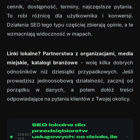
cennik, dostępność, terminy, najczęstsze pytania.
To robi różnicę dla użytkownika i konwersji.
Działania SEO tego typu częściej zbierają opinie, a te
wzmacniają widoczność w mapach.
Linki lokalne? Partnerstwa z organizacjami, media
miejskie, katalogi branżowe
- wolę kilka dobrych
odnośników niż dziesiątki przypadkowych. Jeśli
prowadzisz jednoosobową działalność, zacznij od
porządku w danych, a potem dołóż treści
odpowiadające na pytania klientów z Twojej okolicy.
SEO lokalne dla
przedsiębiorstw
ZOBACZ
usługowych: co działa, ile
TEŻ: