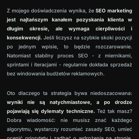
Z mojego doświadczenia wynika, że
SEO marketing
jest najtańszym kanałem pozyskania klienta w
długim okresie, ale wymaga cierpliwości i
konsekwencji.
Jeśli liczysz na szybkie skoki pozycji
po jednym wpisie, to będzie rozczarowanie.
Natomiast stabilny proces SEO - z miernikami,
sprintami i iteracjami - regularnie dokłada sprzedaż
bez windowania budżetów reklamowych.
Oto dlaczego ta strategia bywa niedoszacowana:
wyniki nie są natychmiastowe, a po drodze
pojawiają się dylematy techniczne.
Też tak masz?
Dobra wiadomość: nie musisz znać każdego
algorytmu, wystarczy rozumieć zasady SEO, umieć
ocenić priorytety i zadbać o wdrożenia na stronie.