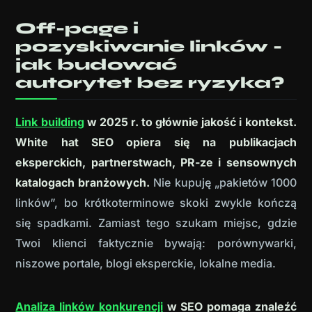
Off-page i
pozyskiwanie linków -
jak budować
autorytet bez ryzyka?
Link building
w 2025 r. to głównie jakość i kontekst.
White hat SEO opiera się na publikacjach
eksperckich, partnerstwach, PR-ze i sensownych
katalogach branżowych.
Nie kupuję „pakietów 1000
linków”, bo krótkoterminowe skoki zwykle kończą
się spadkami. Zamiast tego szukam miejsc, gdzie
Twoi klienci faktycznie bywają: porównywarki,
niszowe portale, blogi eksperckie, lokalne media.
Analiza linków konkurencji
w SEO pomaga znaleźć