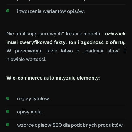
i tworzenia wariantów opisów.
Nie publikuję „surowych” treści z modelu -
człowiek
musi zweryfikować fakty, ton i zgodność z ofertą.
W przeciwnym razie łatwo o „nadmiar słów” i
niewiele wartości.
W e-commerce automatyzuję elementy:
reguły tytułów,
opisy meta,
wzorce opisów SEO dla podobnych produktów.