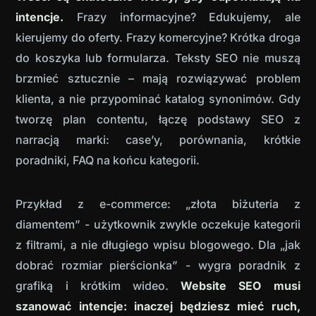
intencje.
Frazy informacyjne? Edukujemy, ale
kierujemy do oferty. Frazy komercyjne? Krótka droga
do koszyka lub formularza. Teksty SEO nie muszą
brzmieć sztucznie – mają rozwiązywać problem
klienta, a nie przypominać katalog synonimów. Gdy
tworzę plan contentu, łączę podstawy SEO z
narracją marki: case’y, porównania, krótkie
poradniki, FAQ na końcu kategorii.
Przykład z e-commerce: „złota biżuteria z
diamentem” - użytkownik zwykle oczekuje kategorii
z filtrami, a nie długiego wpisu blogowego. Dla „jak
dobrać rozmiar pierścionka” - wygra poradnik z
grafiką i krótkim wideo.
Website SEO musi
szanować intencje: inaczej będziesz mieć ruch,