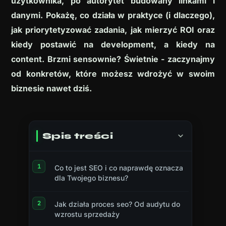
użytkownika, po autorytet budowany linkami i
danymi. Pokażę, co działa w praktyce (i dlaczego),
jak priorytetyzować zadania, jak mierzyć ROI oraz
kiedy postawić na development, a kiedy na
content. Brzmi sensownie? Świetnie - zaczynajmy
od konkretów, które możesz wdrożyć w swoim
biznesie nawet dziś.
Spis treści
Co to jest SEO i co naprawdę oznacza
dla Twojego biznesu?
Jak działa proces seo? Od audytu do
wzrostu sprzedaży