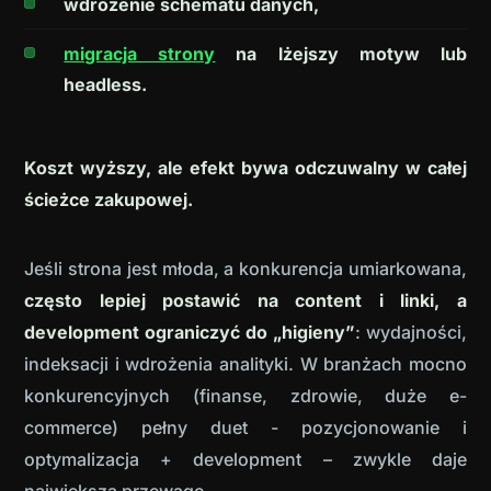
wdrożenie schematu danych,
migracja strony
na lżejszy motyw lub
headless.
Koszt wyższy, ale efekt bywa odczuwalny w całej
ścieżce zakupowej.
Jeśli strona jest młoda, a konkurencja umiarkowana,
często lepiej postawić na content i linki, a
development ograniczyć do „higieny”
: wydajności,
indeksacji i wdrożenia analityki. W branżach mocno
konkurencyjnych (finanse, zdrowie, duże e-
commerce) pełny duet - pozycjonowanie i
optymalizacja + development – zwykle daje
największą przewagę.