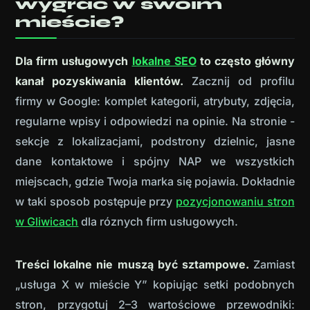
wygrać w swoim
mieście?
Dla firm usługowych
lokalne SEO
to często główny
kanał pozyskiwania klientów.
Zacznij od profilu
firmy w Google: komplet kategorii, atrybuty, zdjęcia,
regularne wpisy i odpowiedzi na opinie. Na stronie -
sekcje z lokalizacjami, podstrony dzielnic, jasne
dane kontaktowe i spójny NAP we wszystkich
miejscach, gdzie Twoja marka się pojawia. Dokładnie
w taki sposob postępuje przy
pozycjonowaniu stron
w Gliwicach
dla róznych firm usługowych.
Treści lokalne nie muszą być sztampowe.
Zamiast
„usługa X w mieście Y” kopiując setki podobnych
stron, przygotuj 2–3 wartościowe przewodniki: