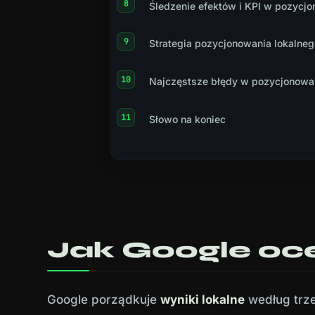
Śledzenie efektów i KPI w pozycj
Strategia pozycjonowania lokalnego
Najczęstsze błędy w pozycjonowa
Słowo na koniec
Jak Google oce
Google porządkuje
wyniki lokalne
według trze