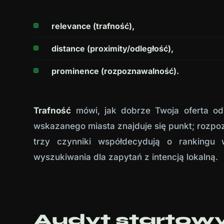
relevance (trafność),
distance (proximity/odległość),
prominence (rozpoznawalność).
Trafność
mówi, jak dobrze Twoja oferta o
wskazanego miasta znajduje się punkt; rozpoz
trzy czynniki współdecydują o ranking
wyszukiwania dla zapytań z intencją lokalną.
Audyt startow