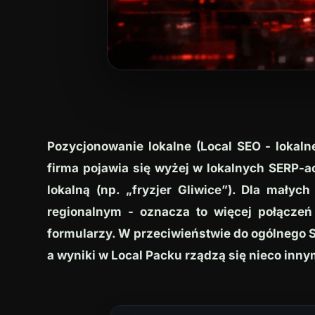
Pozycjonowanie lokalne (Local SEO - lokaln
firma pojawia się wyżej w lokalnych SERP-
lokalną (np. „fryzjer Gliwice”). Dla małyc
regionalnym - oznacza to więcej połączeń 
formularzy. W przeciwieństwie do ogólnego SE
a wyniki w Local Packu rządzą się nieco inn