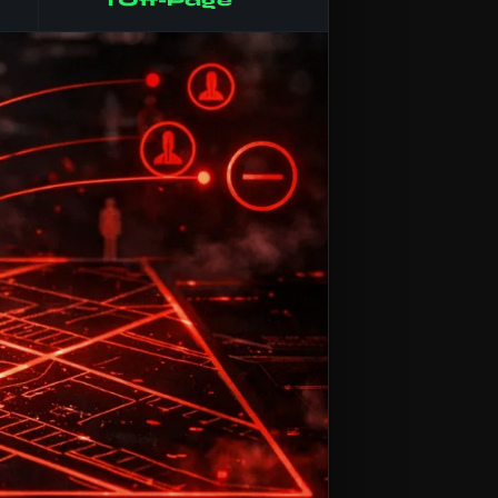
i Off-Page