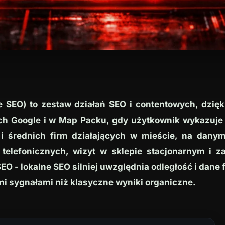
e SEO) to zestaw działań SEO i contentowych, dzięk
ach Google i w Map Packu, gdy użytkownik wykazuje 
h i średnich firm działających w mieście, na danym
telefonicznych, wizyt w sklepie stacjonarnym i z
O - lokalne SEO silniej uwzględnia odległość i dane
ymi sygnałami niż klasyczne wyniki organiczne.