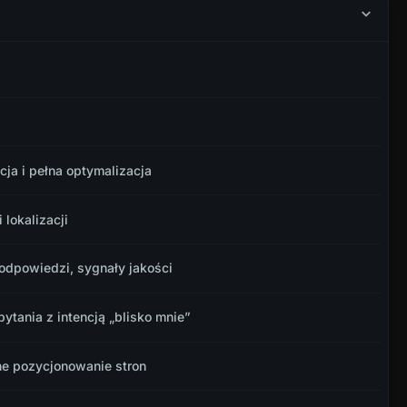
cja i pełna optymalizacja
 lokalizacji
 odpowiedzi, sygnały jakości
pytania z intencją „blisko mnie”
ne pozycjonowanie stron