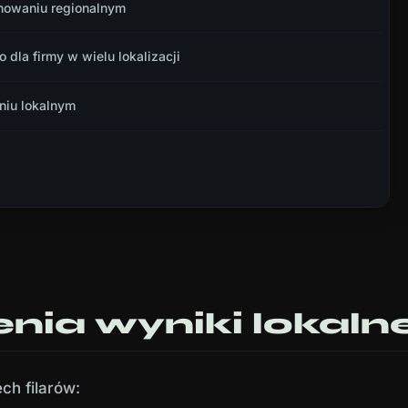
onowaniu regionalnym
 dla firmy w wielu lokalizacji
niu lokalnym
nia wyniki lokaln
ch filarów: