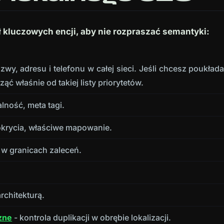
ł kluczowych encji, aby nie rozpraszać semantyki:
wy, adresu i telefonu w całej sieci. Jeśli chcesz poukład
ąć właśnie od takiej listy priorytetów.
ność, meta tagi.
krycia, właściwe mapowanie.
 w granicach zaleceń.
rchitekturą.
czne
- kontrola duplikacji w obrębie lokalizacji.